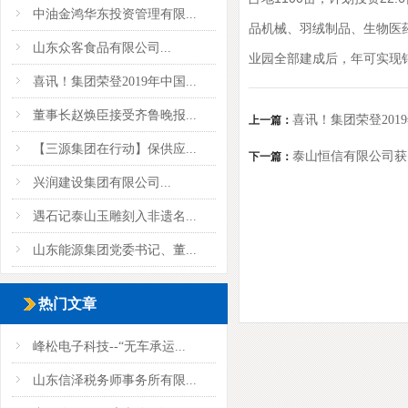
中油金鸿华东投资管理有限...
品机械、羽绒制品、生物医
山东众客食品有限公司...
业园全部建成后，年可实现销
喜讯！集团荣登2019年中国...
董事长赵焕臣接受齐鲁晚报...
喜讯！集团荣登201
上一篇：
【三源集团在行动】保供应...
泰山恒信有限公司获
下一篇：
兴润建设集团有限公司...
遇石记泰山玉雕刻入非遗名...
山东能源集团党委书记、董...
热门文章
峰松电子科技--“无车承运...
山东信泽税务师事务所有限...