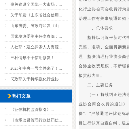
事关建设全国统一大市场，...
化行业协会商会收费行为
关于印发《山东省社会信用...
治理工作有关事项通知如
山东省委、省政府印发《山...
一、总体要求
国家发改委副主任李春临：...
坚持以习近平新时代中国
人社部：建立探索人力资源...
完整、准确、全面贯彻新
理，坚决清理行业协会商
三种情形不予信用修复！...
会涉企收费规模，不断强
2023年中央一号文件来了！...
极贡献力量。
民政部关于持续强化行业协...
二、主要任务
（一）持续纠正违法违规
热门文章
业协会商会收费的通知》（
《征信机构监管指引》...
费”、“严禁通过评比达标
《市场监督管理行政处罚信...
目进行认真自查自纠，建