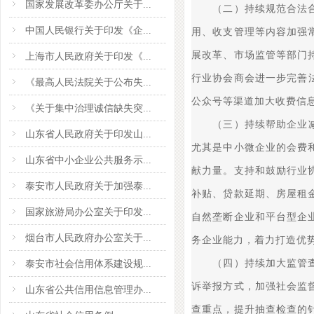
国家发展改革委办公厅关于...
（二）持续规范合法合理
中国人民银行关于印发《企...
用、收支管理等内容加强
展改革、市场监管等部门
上海市人民政府关于印发《...
行业协会商会进一步完善
《最高人民法院关于公布失...
公众号等渠道加大收费信
《关于集中治理诚信缺失突...
（三）持续帮助企业减负
山东省人民政府关于印发山...
尤其是中小微企业的会费
山东省中小企业公共服务示...
献力量。支持和鼓励行业
泰安市人民政府关于加强泰...
补贴、贷款延期、房屋租
国家旅游局办公室关于印发...
自然垄断企业和平台型企
烟台市人民政府办公室关于...
务企业能力，着力打造优
（四）持续加大监管查处
泰安市社会信用体系建设规...
诉举报方式，加强社会监
山东省公共信用信息管理办...
查重点，提升抽查检查的