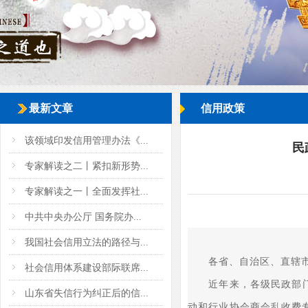
最新文章
信用政策
该领域印发信用管理办法《...
民
专家解读之二丨紧扣新形势...
专家解读之一丨全面发挥社...
中共中央办公厅 国务院办...
我国社会信用立法的路径与...
各省、自治区、直辖市
社会信用体系建设部际联席...
近年来，各级民政部门认
山东省失信行为纠正后的信...
动和行业协会商会乱收费