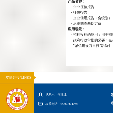
产品名称：
· 企业征信报告 15
· 征信报告 
· 企业信用报告（含级别）
· 尽职调查基础定价 
应用场景：
· 招标投标的应用：用于招
· 政府行政审批的需要：在
· "诚信建设万里行"活动
友情链接/LINKS
联系人：何经理
联系电话：0538-8806697