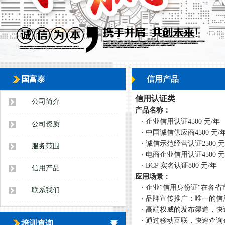
国富泰
信用产品
信用认证类
公司简介
产品名称：
· 企业信用认证4500 元/年
公司资质
· 中国诚信供应商4500 元/
· 诚信示范经营认证2500 元
服务范围
· 电商企业信用认证4500 元
· BCP 实名认证800 元/年
信用产品
应用场景：
· 企业"信用身份证"在各
联系我们
· 品牌宣传推广：唯一的
· 高端权威的发布渠道，快
· 通过移动互联，快速查询
培训查询