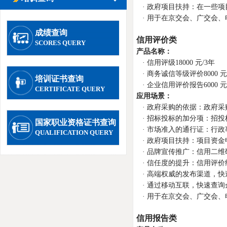
· 政府项目扶持：在一些
· 用于在京交会、广交会
成绩查询
信用评价类
SCORES QUERY
产品名称：
· 信用评级18000 元/3年
· 商务诚信等级评价8000 元
培训证书查询
· 企业信用评价报告6000 元
CERTIFICATE QUERY
应用场景：
· 政府采购的依据：政府
· 招标投标的加分项：招投
国家职业资格证书查询
· 市场准入的通行证：行
QUALIFICATION QUERY
· 政府项目扶持：项目资
· 品牌宣传推广：信用二
· 信任度的提升：信用评
· 高端权威的发布渠道，快
· 通过移动互联，快速查询
· 用于在京交会、广交会
信用报告类