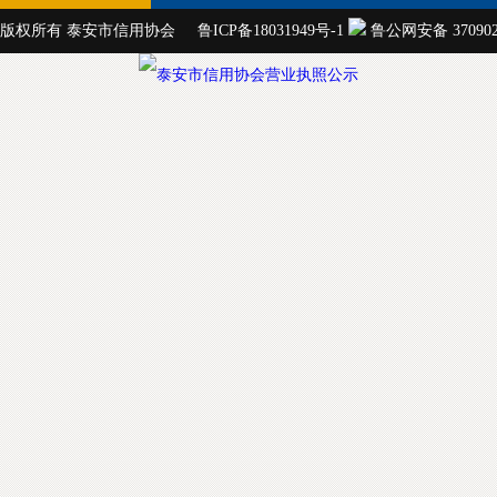
版权所有 泰安市信用协会
鲁ICP备18031949号-1
鲁公网安备 3709020