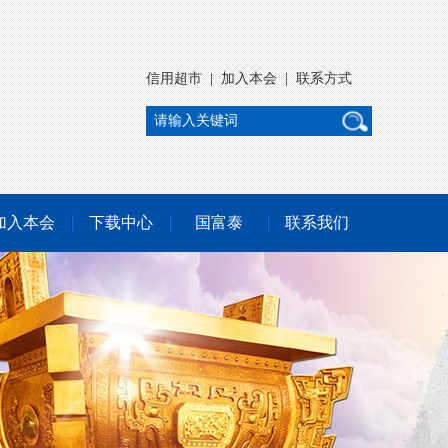
信用超市
|
加入本会
|
联系方式
加入本会
下载中心
国富泰
联系我们