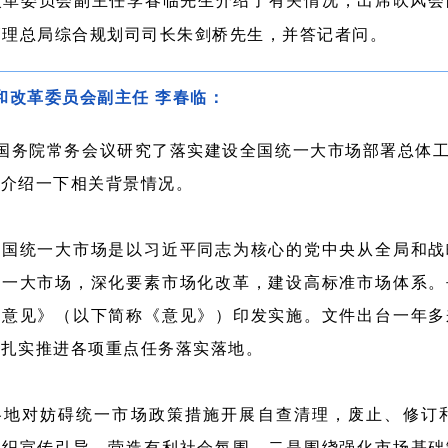
改革委员会副主任李春临先生介绍了有关情况，出席吹风会
管理总局综合规划司司长朱剑桥先生，
并答记者问。
和改革委员会副主任 李春临：
，国务院常务会议研究了落实建设全国统一大市场部署总体
要介绍一下相关背景情况。
全国统一大市场是以习近平同志为核心的党中央从全局和战
统一大市场，深化要素市场化改革，建设高标准市场体系。
的意见》（以下简称《意见》）印发实施。文件出台一年多
，扎实推进各项重点任务落实落地。
各地对妨碍统一市场政策措施开展自查清理，废止、修订
组织宣传引导，营造有利社会氛围。二是围绕强化市场基础