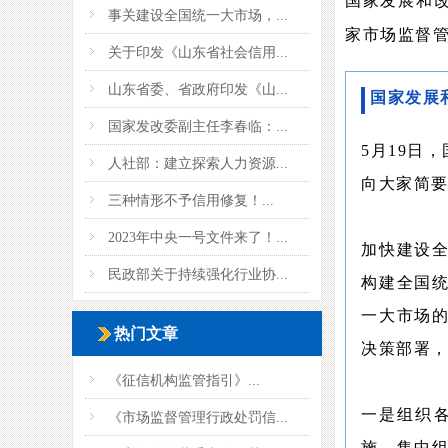
国家发展和
事关建设全国统一大市场，...
家市场监督
关于印发《山东省社会信用...
山东省委、省政府印发《山...
国家发展
国家发改委副主任李春临：...
5月19日
人社部：建立探索人力资源...
向大家简
三种情形不予信用修复！...
2023年中央一号文件来了！...
加快建设
民政部关于持续强化行业协...
构建全国
一大市场
热门文章
决策部署
《征信机构监管指引》...
一是组织
《市场监督管理行政处罚信...
施。集中