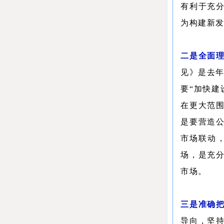
有利于充
为构建新
二是全面
见》是去年
要“加快
在更大范
是要营造
市场联动
场，是充
市场。
三是准确
导向，坚