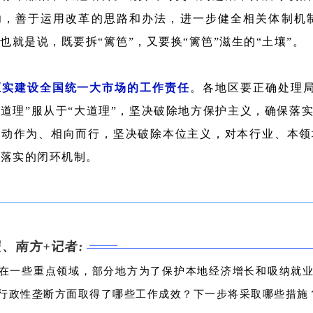
功，善于运用改革的思路和办法，进一步健全相关体制机
。也就是说，既要拆“篱笆”，又要换“篱笆”滋生的“土壤”。
压实建设全国统一大市场的工作责任
。各地区要正确处理局
小道理”服从于“大道理”，坚决破除地方保护主义，确保
主动作为、相向而行，坚决破除本位主义，对本行业、本领
抓落实的闭环机制。
、南方+记者:
在一些重点领域，部分地方为了保护本地经济增长和吸纳就
行政性垄断方面取得了哪些工作成效？下一步将采取哪些措施