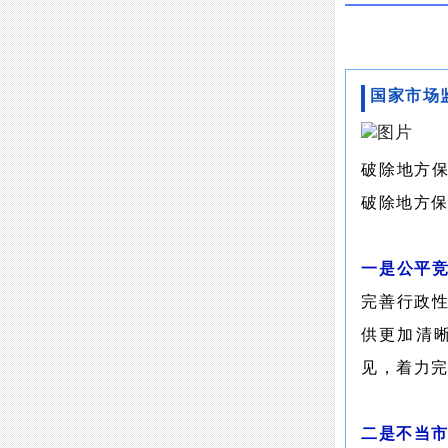
国家市场
破除地方
破除地方
一是公平
完善行政
供更加清晰
见，着力
二是不当