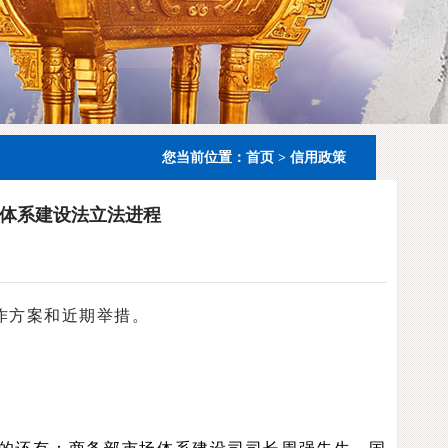
您当前位置：
首页
>
信用政策
体系建设法立法进程
作方案和近期举措。