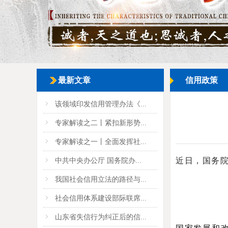
最新文章
信用政策
该领域印发信用管理办法《...
专家解读之二丨紧扣新形势...
专家解读之一丨全面发挥社...
近日，国务
中共中央办公厅 国务院办...
我国社会信用立法的路径与...
社会信用体系建设部际联席...
山东省失信行为纠正后的信...