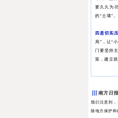
要久久为
的“土壤”
四是切实
局”，让“
门要坚持
策，建立
南方日报
我们注意到，
除地方保护和