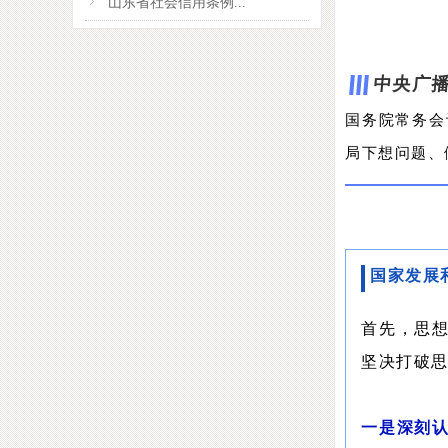
山东省社会信用条例...
中央广播
国务院常务会
局下想问题、
国家发展
首先，思
坚决打破
一是深刻